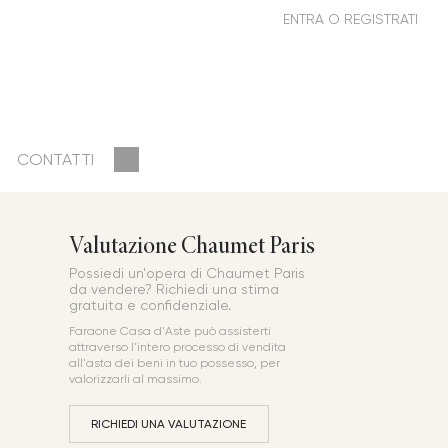
CONTATTI
Valutazione Chaumet Paris
Possiedi un'opera di Chaumet Paris
da vendere? Richiedi una stima
gratuita e confidenziale.
Faraone Casa d'Aste può assisterti
attraverso l'intero processo di vendita
all'asta dei beni in tuo possesso, per
valorizzarli al massimo.
RICHIEDI UNA VALUTAZIONE