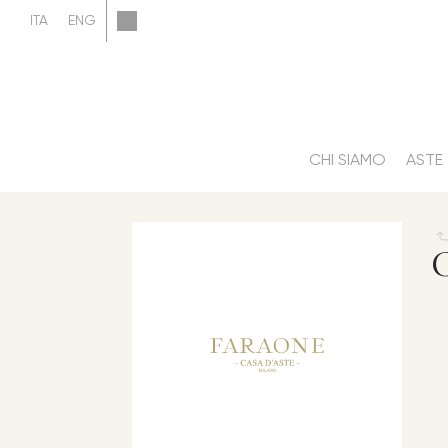
CHI SIAMO
ASTE
C