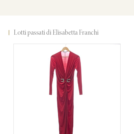
Lotti passati di Elisabetta Franchi