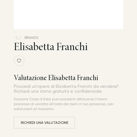
BRANDS
Elisabetta Franchi
Valutazione Elisabetta Franchi
Possiedi un'opera di Elisabetta Franchi da vendere?
Richiedi una stima gratuita e confidenziale.
Faraone Casa d'Aste può assisterti attraverso l'intero
processo di vendita all'asta dei beni in tuo possesso, per
valorizzarli al massimo.
RICHIEDI UNA VALUTAZIONE