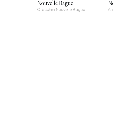
Nouvelle Bague
N
Orecchini Nouvelle Bague
An