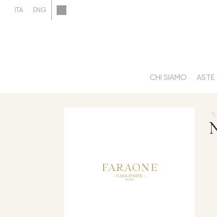
CHI SIAMO
ASTE
N