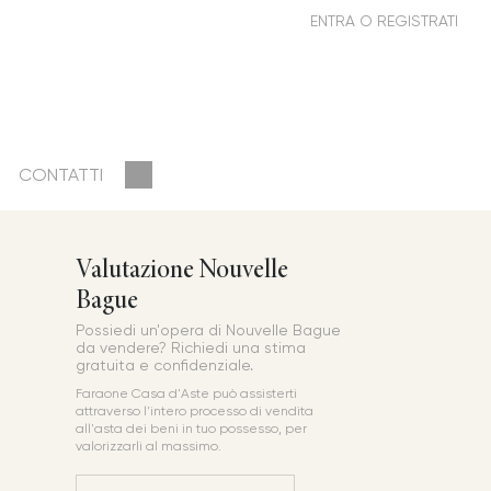
CONTATTI
Valutazione Nouvelle
Bague
Possiedi un'opera di Nouvelle Bague
da vendere? Richiedi una stima
gratuita e confidenziale.
Faraone Casa d'Aste può assisterti
attraverso l'intero processo di vendita
all'asta dei beni in tuo possesso, per
valorizzarli al massimo.