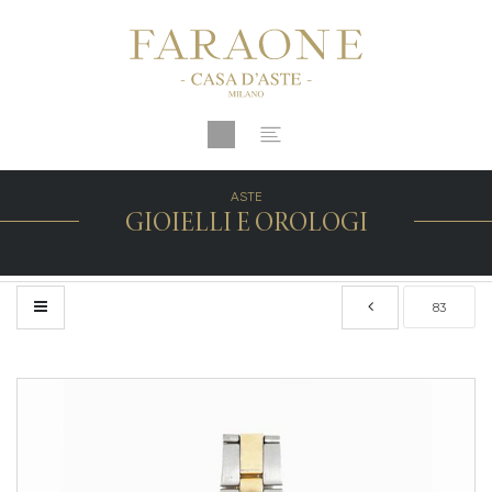
ASTE
GIOIELLI E OROLOGI