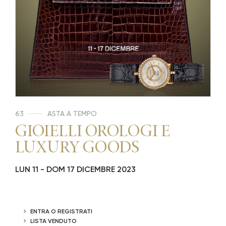
63
ASTA A TEMPO
GIOIELLI OROLOGI E
LUXURY GOODS
LUN
11 -
DOM
17 DICEMBRE 2023
ENTRA O REGISTRATI
LISTA VENDUTO