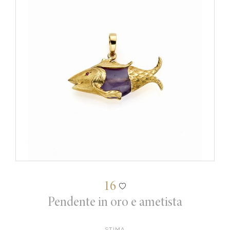
16
Pendente in oro e ametista
STIMA