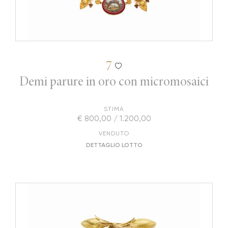
7
Demi parure in oro con micromosaici
STIMA
€ 800,00 / 1.200,00
VENDUTO
DETTAGLIO LOTTO