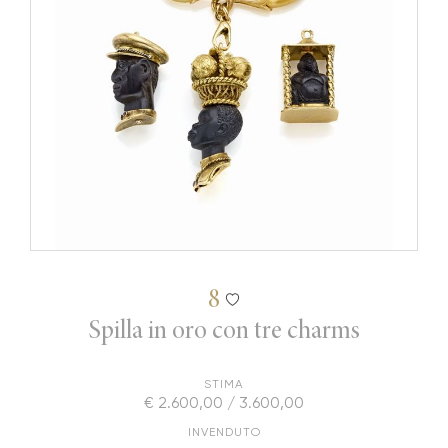
8
Spilla in oro con tre charms
STIMA
€ 2.600,00 / 3.600,00
INVENDUTO