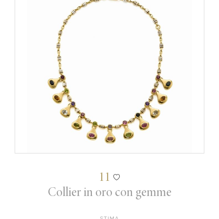
11
Collier in oro con gemme
STIMA