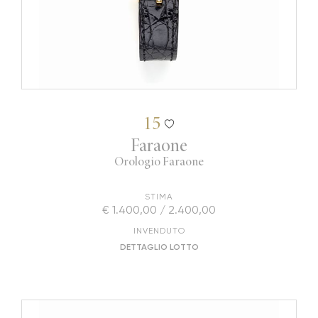
15
Faraone
Orologio Faraone
STIMA
€ 1.400,00 / 2.400,00
INVENDUTO
DETTAGLIO LOTTO