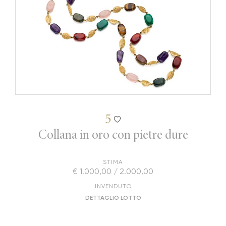
5
Collana in oro con pietre dure
STIMA
€ 1.000,00 / 2.000,00
INVENDUTO
DETTAGLIO LOTTO