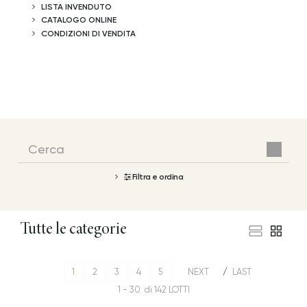
LISTA INVENDUTO
CATALOGO ONLINE
CONDIZIONI DI VENDITA
Filtra e ordina
Tutte le categorie
1
2
3
4
5
NEXT
LAST
1 - 30 di 142 LOTTI