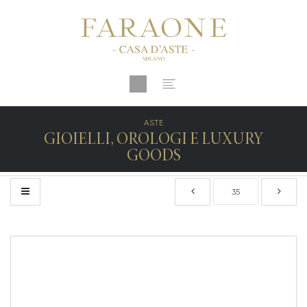
ASTE
GIOIELLI, OROLOGI E LUXURY
GOODS