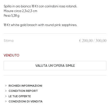
Spilla in oro bianco 18 Kt con corindoni rosa rotondi.
Misure circa 2,3x2,3 cm
Peso 5,38 g
18 Kt white gold brooch with round pink sapphires.
€ 200,00 / 300,00
Stima
VENDUTO
VALUTA UN'OPERA SIMILE
RICHIEDI INFORMAZIONI
CONDITION REPORT
LE TUE OFFERTE
CONDIZIONI DI VENDITA