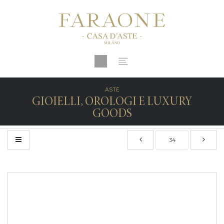
ASTE
GIOIELLI, OROLOGI E LUXURY
GOODS