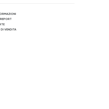
NFORMAZIONI
 REPORT
RTE
 DI VENDITA