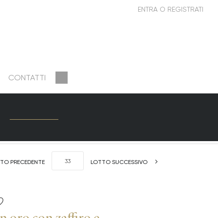
CONTATTI
TO PRECEDENTE
LOTTO SUCCESSIVO
n oro con zaffiro e