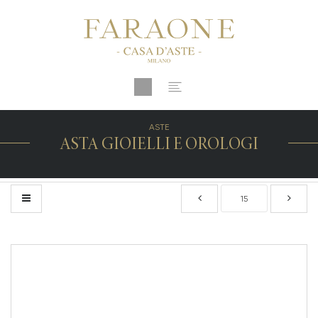
ASTE
ASTA GIOIELLI E OROLOGI