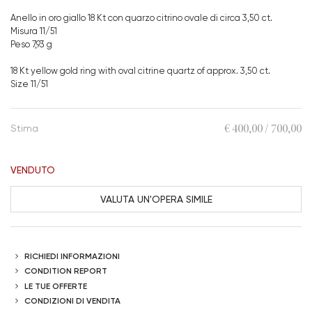
Anello in oro giallo 18 Kt con quarzo citrino ovale di circa 3,50 ct.
Misura 11/51
Peso 7,93 g
18 Kt yellow gold ring with oval citrine quartz of approx. 3,50 ct.
Size 11/51
€ 400,00 / 700,00
Stima
VENDUTO
VALUTA UN'OPERA SIMILE
RICHIEDI INFORMAZIONI
CONDITION REPORT
LE TUE OFFERTE
CONDIZIONI DI VENDITA