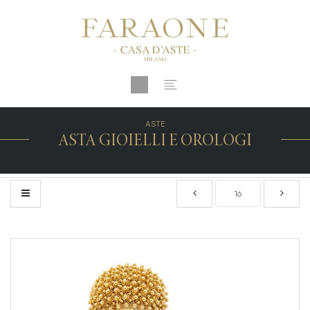
ASTE
ASTA GIOIELLI E OROLOGI