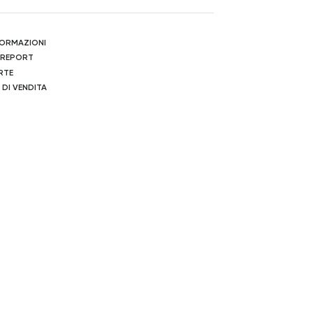
NFORMAZIONI
 REPORT
RTE
 DI VENDITA