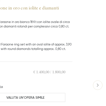
one in oro con iolite e diamanti
araone in oro bianco 18 Kt con iolite ovale di circa
 con diamanti rotondi per complessivi circa 0,80 ct.
 Faraone ring set with an oval iolite of approx. 3,90
 with round diamonds totalling approx. 0,80 ct.
€ 1.400,00 / 1.800,00
to
VALUTA UN'OPERA SIMILE