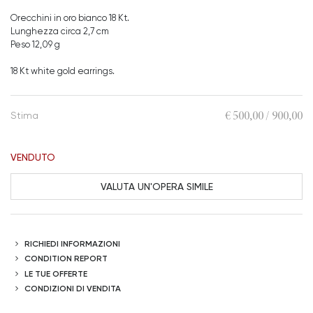
Orecchini in oro bianco 18 Kt.
Lunghezza circa 2,7 cm
Peso 12,09 g
18 Kt white gold earrings.
€ 500,00 / 900,00
Stima
VENDUTO
VALUTA UN'OPERA SIMILE
RICHIEDI INFORMAZIONI
CONDITION REPORT
LE TUE OFFERTE
CONDIZIONI DI VENDITA