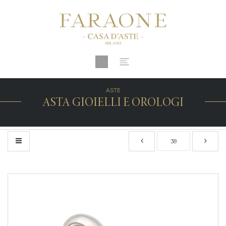
ASTE
ASTA GIOIELLI E OROLOGI