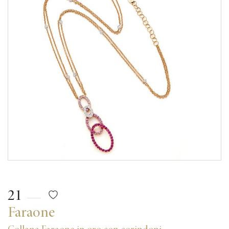
21
Faraone