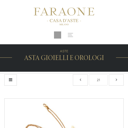
ASTE
ASTA GIOIELLI E OROLOGI