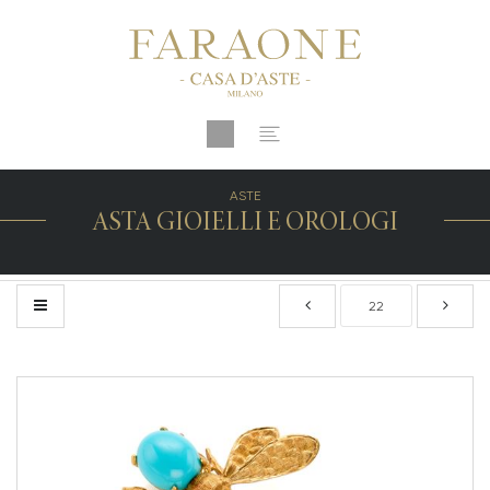
ASTE
ASTA GIOIELLI E OROLOGI