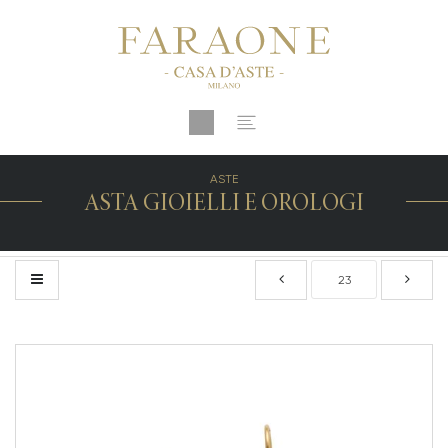
ASTE
ASTA GIOIELLI E OROLOGI