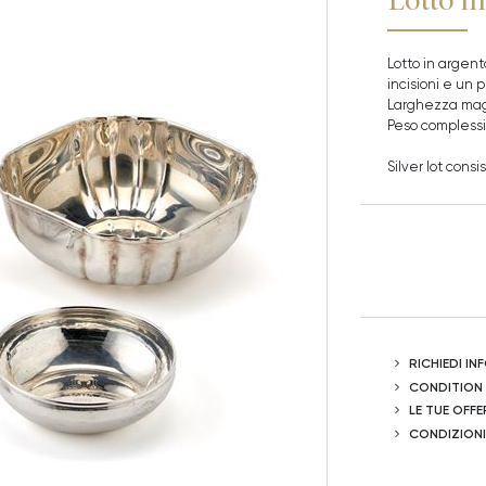
Lotto in argent
incisioni e un p
Larghezza magg
Peso complessi
Silver lot consi
RICHIEDI I
CONDITION
LE TUE OFFE
CONDIZIONI