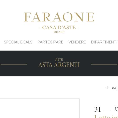
SPECIAL DEALS
PARTECIPARE
VENDERE
DIPARTIMENTI
ASTE
ASTA ARGENTI
LOT
31
Lotto i