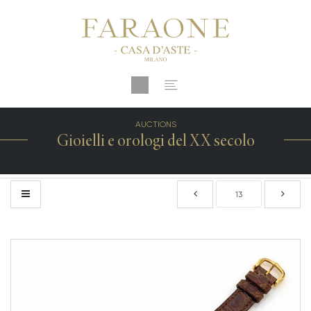
AUCTIONS
Gioielli e orologi del XX secolo