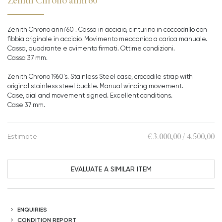
Zenith Chrono anni'60
Zenith Chrono anni'60 . Cassa in acciaio, cinturino in coccodrillo con
fibbia originale in acciaio. Movimento meccanico a carica manuale.
Cassa, quadrante e ovimento firmati. Ottime condizioni.
Cassa 37 mm.
Zenith Chrono 1960's. Stainless Steel case, crocodile strap with
original stainless steel buckle. Manual winding movement.
Case, dial and movement signed. Excellent conditions.
Case 37 mm.
€ 3.000,00 / 4.500,00
Estimate
EVALUATE A SIMILAR ITEM
ENQUIRIES
CONDITION REPORT