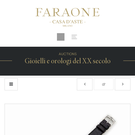
AUCTIONS
Gioielli e orologi del XX secolo