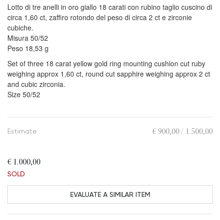
Lotto di tre anelli in oro giallo 18 carati con rubino taglio cuscino di
circa 1,60 ct, zaffiro rotondo del peso di circa 2 ct e zirconie
cubiche.
Misura 50/52
Peso 18,53 g
Set of three 18 carat yellow gold ring mounting cushion cut ruby
weighing approx 1,60 ct, round cut sapphire weighing approx 2 ct
and cubic zirconia.
Size 50/52
€ 900,00 / 1.500,00
Estimate
€ 1.000,00
SOLD
EVALUATE A SIMILAR ITEM