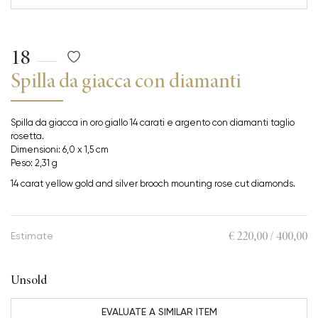
18
Spilla da giacca con diamanti
Spilla da giacca in oro giallo 14 carati e argento con diamanti taglio
rosetta.
Dimensioni: 6,0 x 1,5 cm
Peso: 2,31 g
14 carat yellow gold and silver brooch mounting rose cut diamonds.
€ 220,00 / 400,00
Estimate
Unsold
EVALUATE A SIMILAR ITEM