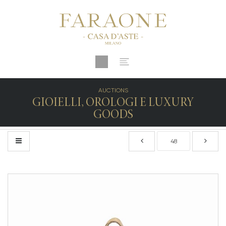
AUCTIONS
GIOIELLI, OROLOGI E LUXURY
GOODS