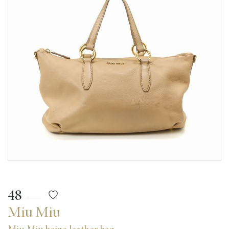
48
Miu Miu