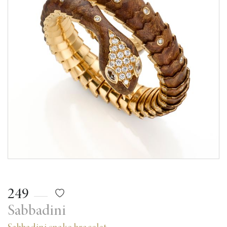
249
Sabbadini