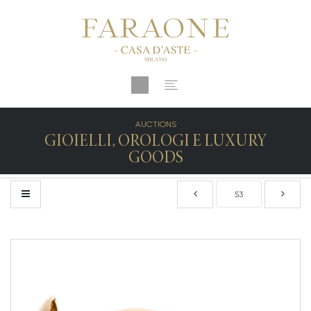
AUCTIONS
GIOIELLI, OROLOGI E LUXURY
GOODS