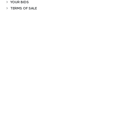
YOUR BIDS
TERMS OF SALE