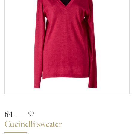
64
Cucinelli sweater