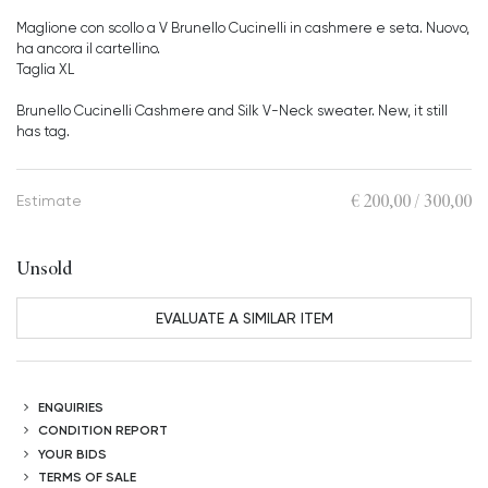
Maglione con scollo a V Brunello Cucinelli in cashmere e seta. Nuovo,
ha ancora il cartellino.
Taglia XL
Brunello Cucinelli Cashmere and Silk V-Neck sweater. New, it still
has tag.
€ 200,00 / 300,00
Estimate
Unsold
EVALUATE A SIMILAR ITEM
ENQUIRIES
CONDITION REPORT
YOUR BIDS
TERMS OF SALE