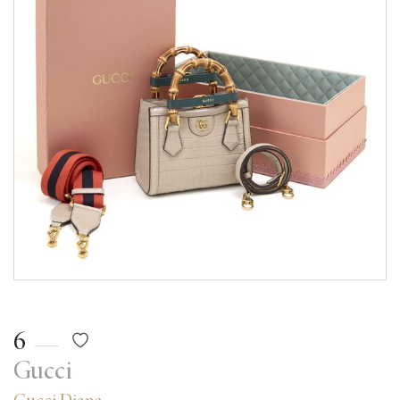
6
Gucci