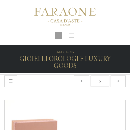
AUCTIONS
GIOIELLI OROLOGI E LUXURY
GOODS