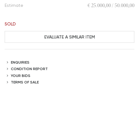
€ 25.000,00 / 50.000,00
Estimate
SOLD
EVALUATE A SIMILAR ITEM
ENQUIRIES
CONDITION REPORT
YOUR BIDS
TERMS OF SALE