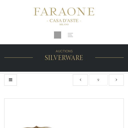
AUCTIONS
SILVERWARE