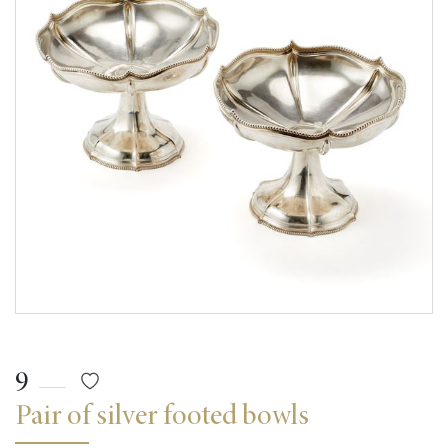
9
Pair of silver footed bowls