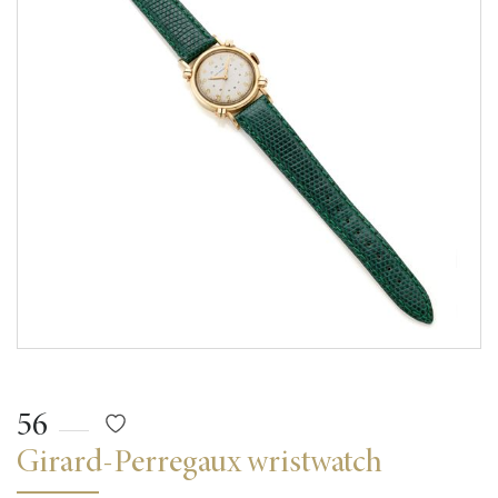
56
Girard-Perregaux wristwatch