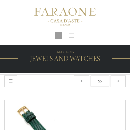
AUCTIONS
JEWELS AND WATCHES