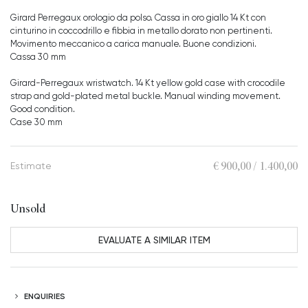
Girard Perregaux orologio da polso. Cassa in oro giallo 14 Kt con
cinturino in coccodrillo e fibbia in metallo dorato non pertinenti.
Movimento meccanico a carica manuale. Buone condizioni.
Cassa 30 mm
Girard-Perregaux wristwatch. 14 Kt yellow gold case with crocodile
strap and gold-plated metal buckle. Manual winding movement.
Good condition.
Case 30 mm
€ 900,00 / 1.400,00
Estimate
Unsold
EVALUATE A SIMILAR ITEM
ENQUIRIES