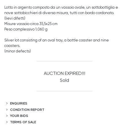
Lotto in argento composto da un vassoio ovale, un sottobottiglia e
nove sottobicchieri di diversa misura, tutti con bordo cordonato.
(lievi difetti)
Misure vassoio circa 35,5x25 cm
Peso complessivo 1.060 g
Silver lot consisting of an oval tray, a bottle coaster and nine
coasters.
(minor defects)
AUCTION EXPIRED!!!
Sold
ENQUIRIES
CONDITION REPORT
YOUR BIDS
TERMS OF SALE