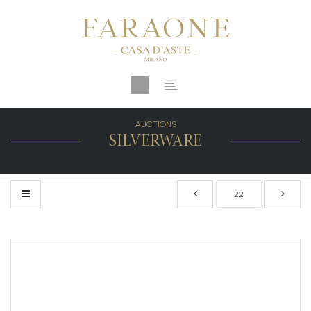
AUCTIONS
SILVERWARE