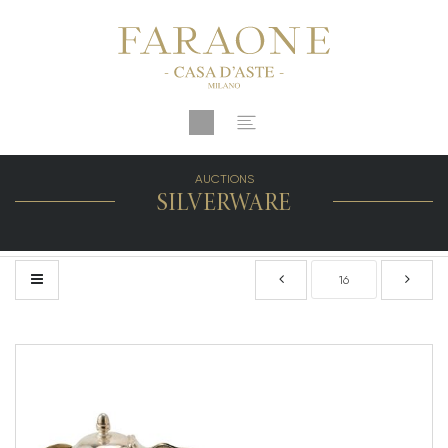
AUCTIONS
SILVERWARE