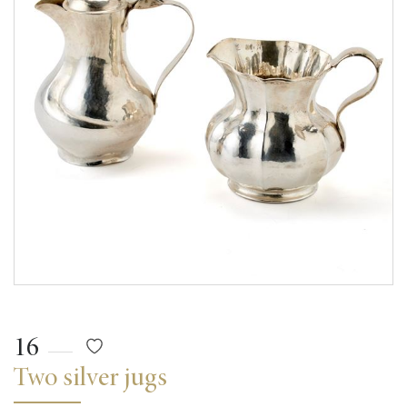
16
Two silver jugs