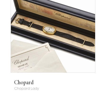
Chopard
Chopard Lady