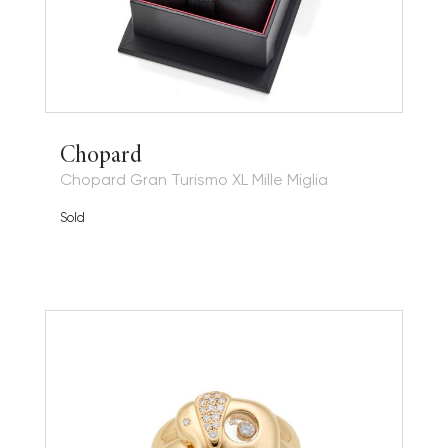
Chopard
Chopard Gran Turismo XL Mille Miglia
Sold