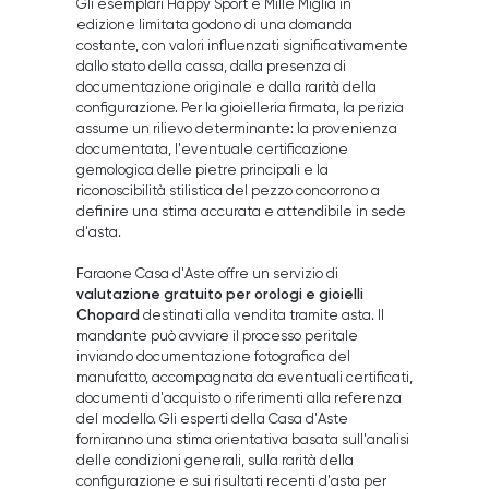
Gli esemplari Happy Sport e Mille Miglia in
edizione limitata godono di una domanda
costante, con valori influenzati significativamente
dallo stato della cassa, dalla presenza di
documentazione originale e dalla rarità della
configurazione. Per la gioielleria firmata, la perizia
assume un rilievo determinante: la provenienza
documentata, l'eventuale certificazione
gemologica delle pietre principali e la
riconoscibilità stilistica del pezzo concorrono a
definire una stima accurata e attendibile in sede
d'asta.
Faraone Casa d'Aste offre un servizio di
valutazione gratuito per orologi e gioielli
Chopard
destinati alla vendita tramite asta. Il
mandante può avviare il processo peritale
inviando documentazione fotografica del
manufatto, accompagnata da eventuali certificati,
documenti d'acquisto o riferimenti alla referenza
del modello. Gli esperti della Casa d'Aste
forniranno una stima orientativa basata sull'analisi
delle condizioni generali, sulla rarità della
configurazione e sui risultati recenti d'asta per