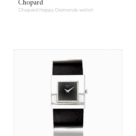
Chopard
Chopard Happy Diamonds watch