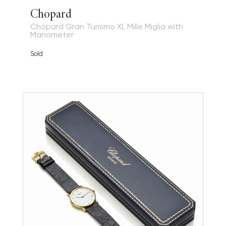
Chopard
Chopard Gran Turismo XL Mille Miglia with
Manometer
Sold