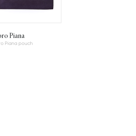
oro Piana
ro Piana pouch