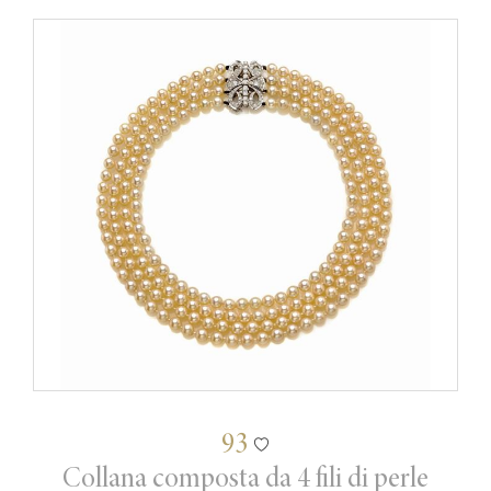
93
Collana composta da 4 fili di perle