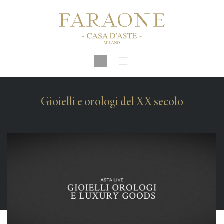
Gioielli e orologi del XX secolo