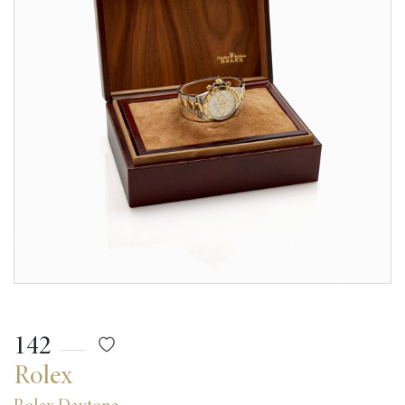
142
Rolex