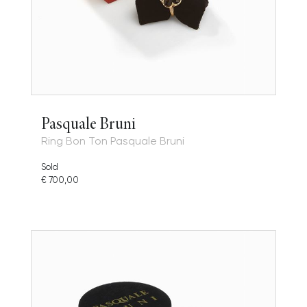
Pasquale Bruni
Ring Bon Ton Pasquale Bruni
Sold
€ 700,00