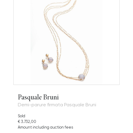
Pasquale Bruni
Demi-parure firmata Pasquale Bruni
Sold
€ 3.732,00
Amount including auction fees