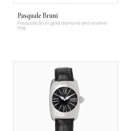
Pasquale Bruni
Pasquale Bruni gold diamond and enamel
ring