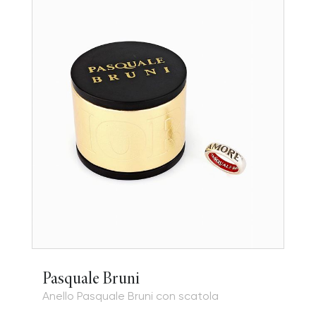
Pasquale Bruni
Anello Pasquale Bruni con scatola