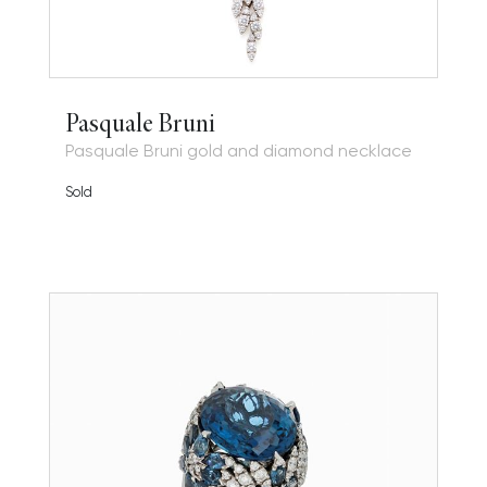
Pasquale Bruni
Pasquale Bruni gold and diamond necklace
Sold