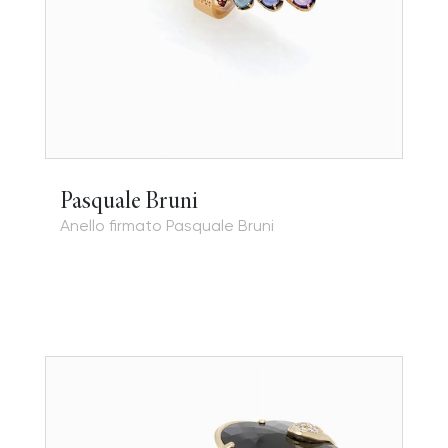
Pasquale Bruni
Anello firmato Pasquale Bruni