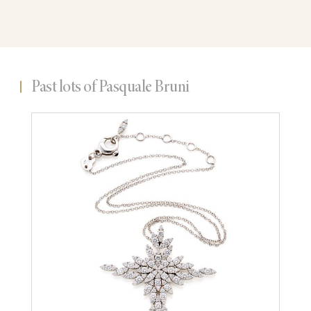
Past lots of Pasquale Bruni