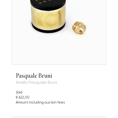
Pasquale Bruni
Anello Pasquale Bruni
Sold
€ 622,00
Amount including auction fees