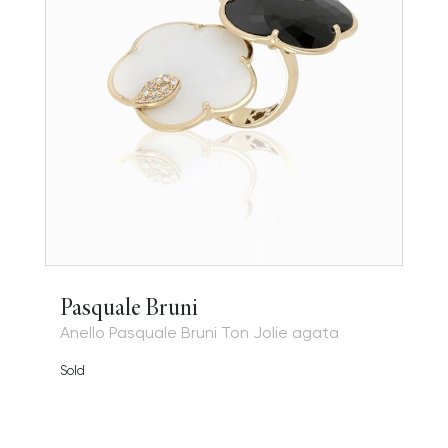
Pasquale Bruni
Anello Pasquale Bruni Ton Jolie agata
Sold