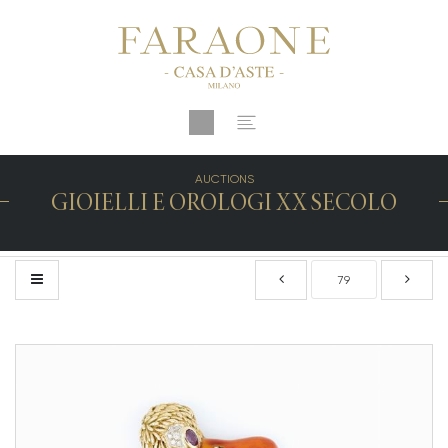
AUCTIONS
GIOIELLI E OROLOGI XX SECOLO