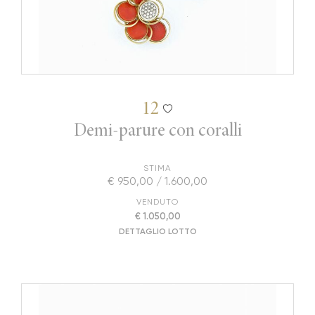
12
Demi-parure con coralli
STIMA
€ 950,00 / 1.600,00
VENDUTO
€ 1.050,00
DETTAGLIO LOTTO