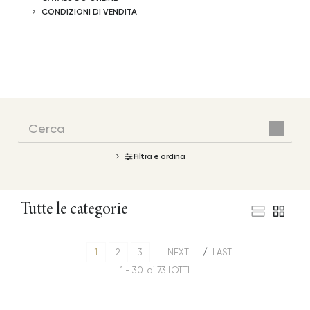
CONDIZIONI DI VENDITA
Filtra e ordina
Tutte le categorie
1
2
3
NEXT
LAST
1 - 30 di 73 LOTTI