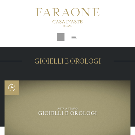
GIOIELLI E OROLOGI