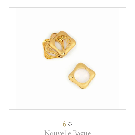
6
Nouvelle Bague