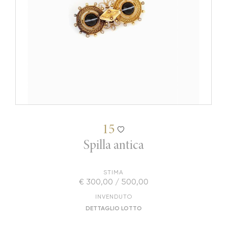
15
Spilla antica
STIMA
€ 300,00 / 500,00
INVENDUTO
DETTAGLIO LOTTO