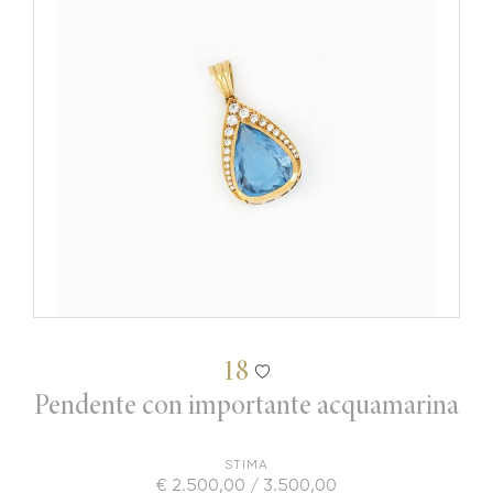
18
Pendente con importante acquamarina
STIMA
€ 2.500,00 / 3.500,00