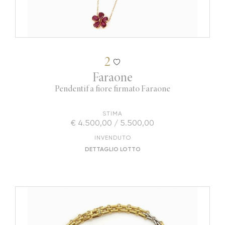
2
Faraone
Pendentif a fiore firmato Faraone
STIMA
€ 4.500,00 / 5.500,00
INVENDUTO
DETTAGLIO LOTTO