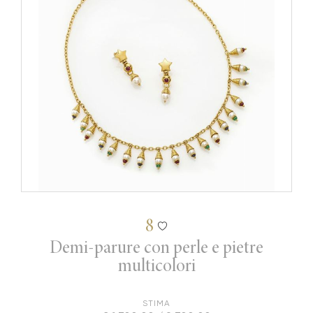
8
Demi-parure con perle e pietre
multicolori
STIMA