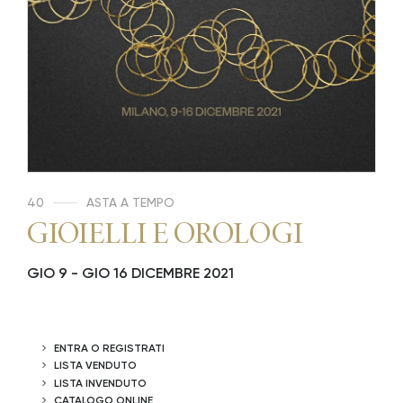
40
ASTA A TEMPO
GIOIELLI E OROLOGI
GIO
9 -
GIO
16 DICEMBRE 2021
ENTRA O REGISTRATI
LISTA VENDUTO
LISTA INVENDUTO
CATALOGO ONLINE