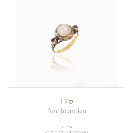
13
Anello antico
STIMA
€ 700,00 / 1.200,00