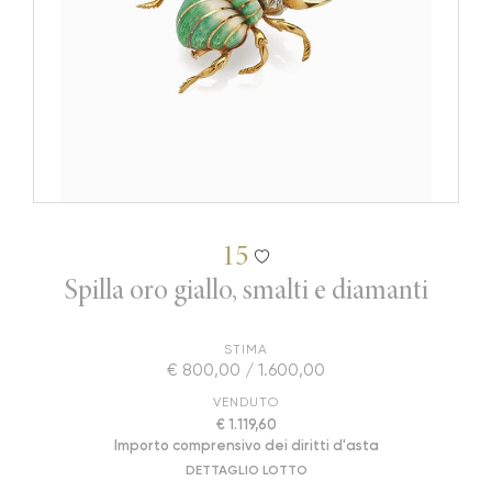
15
Spilla oro giallo, smalti e diamanti
STIMA
€ 800,00 / 1.600,00
VENDUTO
€ 1.119,60
Importo comprensivo dei diritti d'asta
DETTAGLIO LOTTO