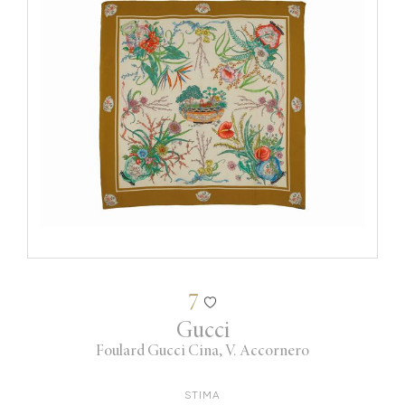
7
Gucci
Foulard Gucci Cina, V. Accornero
STIMA