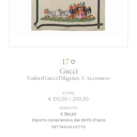
17
Gucci
Foulard Gucci Diligenze, V. Accornero
STIMA
€ 100,00 / 200,00
VENDUTO
€ 186,60
Importo comprensivo dei diritti d'asta
DETTAGLIO LOTTO