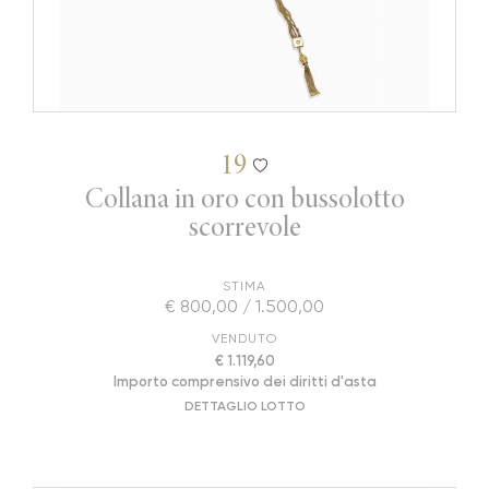
19
Collana in oro con bussolotto
scorrevole
STIMA
€ 800,00 / 1.500,00
VENDUTO
€ 1.119,60
Importo comprensivo dei diritti d'asta
DETTAGLIO LOTTO