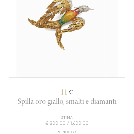
11
Spilla oro giallo, smalti e diamanti
STIMA
€ 800,00 / 1.600,00
VENDUTO