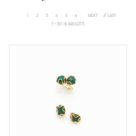
1
2
3
4
5
6
NEXT
LAST
1 - 30 di 345 LOTTI